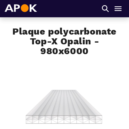
APOK
Men
Plaque polycarbonate
Top-X Opalin -
980x6000