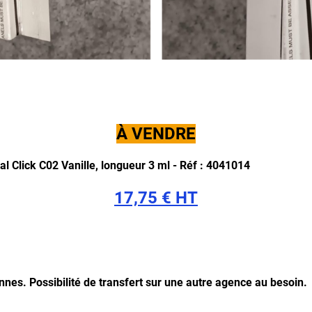
À VENDRE
ral Click C02 Vanille, longueur 3 ml - Réf : 4041014
17,75 € HT
ennes.
Possibilité de transfert sur une autre agence au besoin.