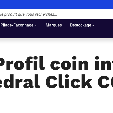
Pliage/Façonnage
Marques
Déstockage
Profil coin in
dral Click 