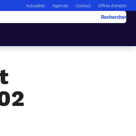
Actualités
Agences
Contact
Offres d'emploi
Rechercher
t
C02