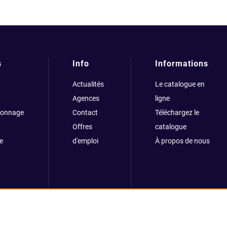
s
Info
Informations
Actualités
Le catalogue en
Agences
ligne
çonnage
Contact
Téléchargez le
Offres
catalogue
e
d'emploi
À propos de nous