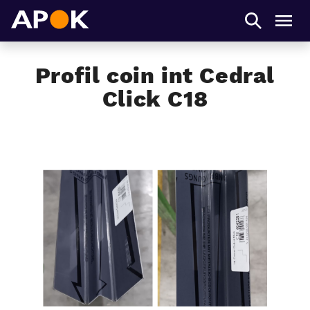
APOK
Men
Profil coin int Cedral
Click C18