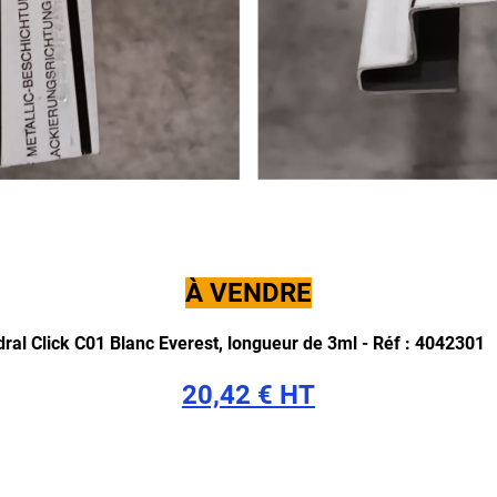
À VENDRE
edral Click C01 Blanc Everest, longueur de 3ml - Réf : 4042301
20,42 € HT