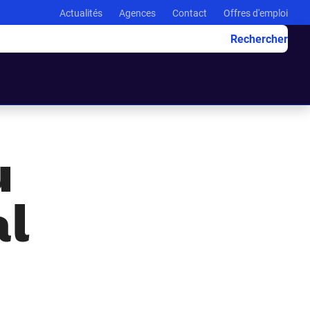
Actualités
Agences
Contact
Offres d'emploi
Rechercher
u
al