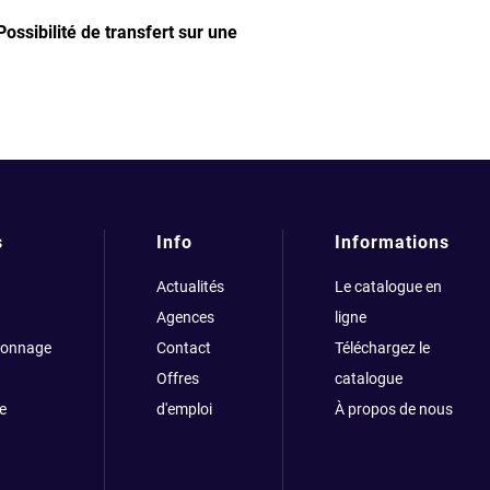
Possibilité de transfert sur une
s
Info
Informations
Actualités
Le catalogue en
Agences
ligne
çonnage
Contact
Téléchargez le
Offres
catalogue
e
d'emploi
À propos de nous