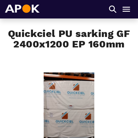
APOK
Men
Quickciel PU sarking GF
2400x1200 EP 160mm