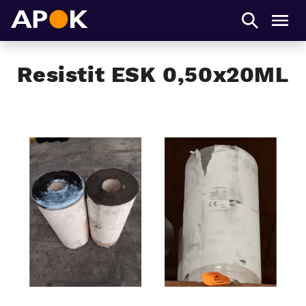
APOK
Men
Resistit ESK 0,50x20ML