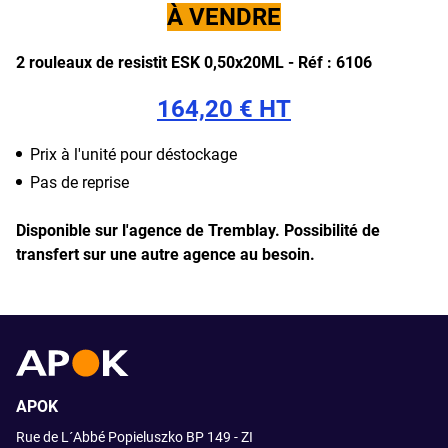
À VENDRE
2 rouleaux de resistit ESK 0,50x20ML -
Réf : 6106
164,20 € HT
Prix à l'unité pour déstockage
Pas de reprise
Disponible sur l'agence de Tremblay.
Possibilité de
transfert sur une autre agence au besoin.
APOK
Rue de L´Abbé Popieluszko BP 149 - ZI