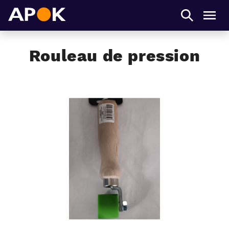
APOK
Men
Rouleau de pression