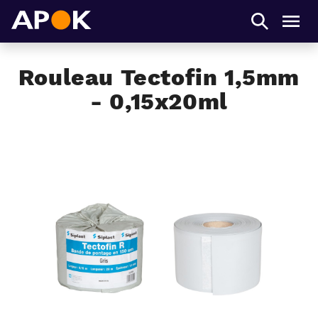
APOK
Men
Rouleau Tectofin 1,5mm
- 0,15x20ml