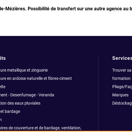
lle-Mézières.
Possibilité de transfert sur une autre agence au 
its
Service
ure metallique et zinguerie
Trouver sa
ure en ardoise naturelle et fibres-ciment
formation
ite
Pliage/Fa
ment - Desenfumage - Veranda
Marques
ion des eaux pluviales
Déstockag
et bardage
n
ires de couverture et de bardage, ventilation,