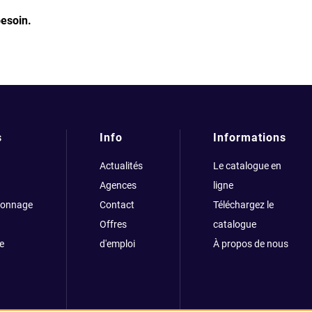
besoin.
s
Info
Informations
Actualités
Le catalogue en
Agences
ligne
çonnage
Contact
Téléchargez le
Offres
catalogue
e
d'emploi
À propos de nous