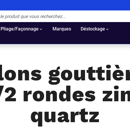
Pliage/Façonnage
Marques
Déstockage
lons gouttiè
/2 rondes zi
quartz