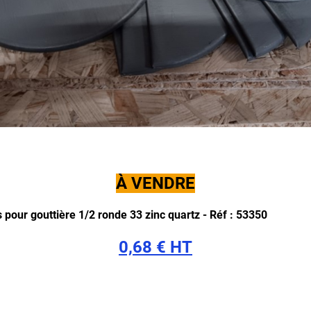
À VENDRE
 pour gouttière 1/2 ronde 33 zinc quartz -
Réf : 53350
0,68 € HT