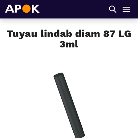
APOK
Men
Tuyau lindab diam 87 LG
3ml