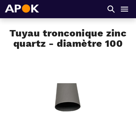
APOK
Men
Tuyau tronconique zinc
quartz - diamètre 100