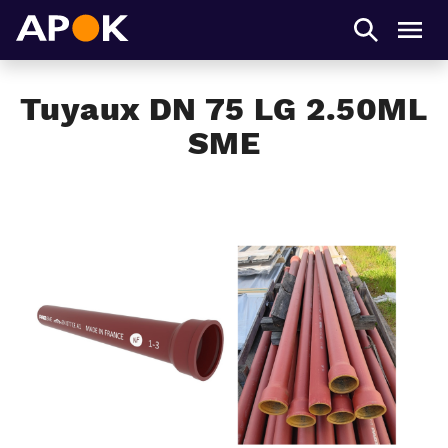
APOK
Men
Tuyaux DN 75 LG 2.50ML
SME