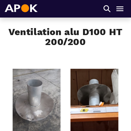
APOK
Men
Ventilation alu D100 HT
200/200