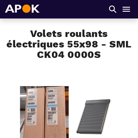
APOK
Men
Volets roulants
électriques 55x98 - SML
CK04 0000S