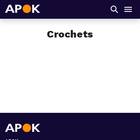
APOK
Men
Crochets