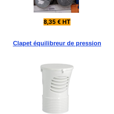
8,35 € HT
Clapet équilibreur de pression