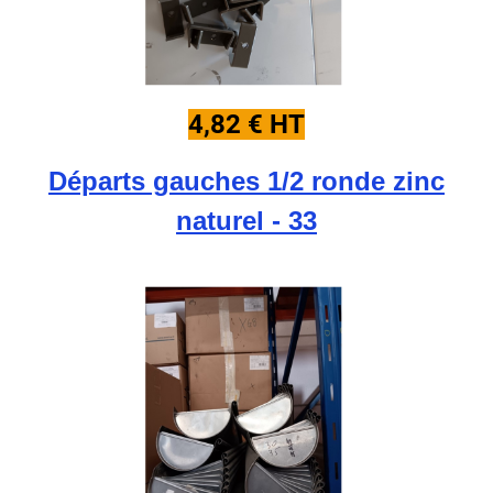
4,82 € HT
Départs gauches 1/2 ronde zinc
naturel - 33