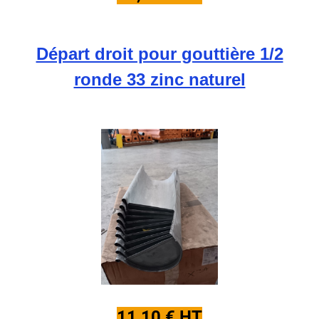
Départ droit pour gouttière 1/2
ronde 33 zinc naturel
11,10 € HT