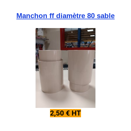
Manchon ff diamètre 80 sable
2,50 € HT