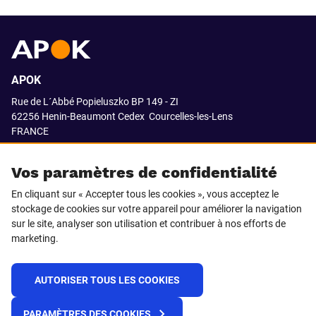
APOK
Rue de L´Abbé Popieluszko BP 149 - ZI
62256 Henin-Beaumont Cedex
Courcelles-les-Lens
FRANCE
03.21.08.18.80
Vos paramètres de confidentialité
En cliquant sur « Accepter tous les cookies », vous acceptez le
stockage de cookies sur votre appareil pour améliorer la navigation
SUIVEZ-NOUS SUR
sur le site, analyser son utilisation et contribuer à nos efforts de
marketing.
LinkedIn
Facebook
AUTORISER TOUS LES COOKIES
© 2021 APOK
PARAMÈTRES DES COOKIES