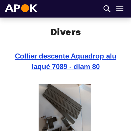
APOK
Men
Divers
Collier descente Aquadrop alu
laqué 7089 - diam 80