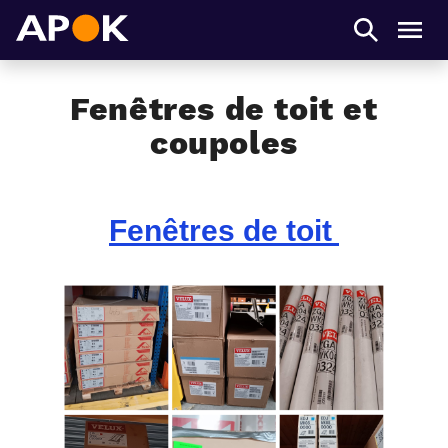
APOK
Men
Fenêtres de toit et
coupoles
Fenêtres de toit