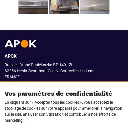
APOK
Rue de L´Abbé Popieluszko BP 149 - ZI
62256 Henin-Beaumont Cedex
Courcelles-les-Lens
FRANCE
03.21.08.18.80
Vos paramètres de confidentialité
En cliquant sur « Accepter tous les cookies », vous acceptez le
stockage de cookies sur votre appareil pour améliorer la navigation
SUIVEZ-NOUS SUR
sur le site, analyser son utilisation et contribuer à nos efforts de
marketing.
LinkedIn
Facebook