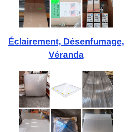
Éclairement, Désenfumage,
Véranda