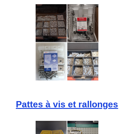
Pattes à vis et rallonges