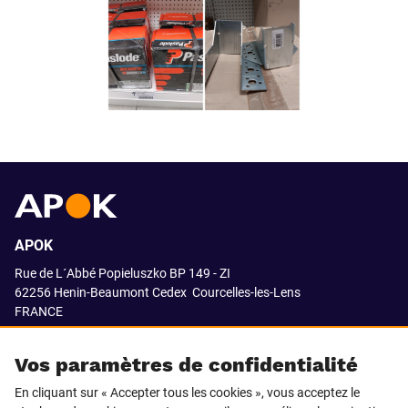
APOK
Rue de L´Abbé Popieluszko BP 149 - ZI
62256 Henin-Beaumont Cedex
Courcelles-les-Lens
FRANCE
03.21.08.18.80
Vos paramètres de confidentialité
En cliquant sur « Accepter tous les cookies », vous acceptez le