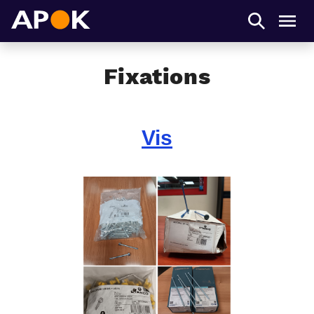
APOK
Men
Fixations
Vis