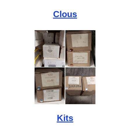
Clous
Kits