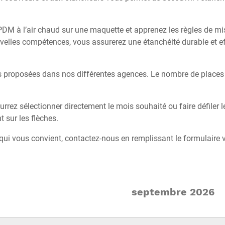
l’EPDM à l’air chaud sur une maquette et apprenez les règles de
velles compétences, vous assurerez une étanchéité durable et eff
 proposées dans nos différentes agences. Le nombre de places d
ourrez sélectionner directement le mois souhaité ou faire défiler 
t sur les flèches.
qui vous convient, contactez-nous en remplissant le formulaire 
septembre 2026