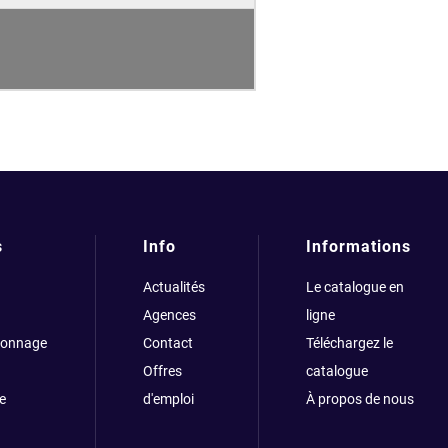
s
Info
Informations
Actualités
Le catalogue en
Agences
ligne
çonnage
Contact
Téléchargez le
Offres
catalogue
e
d'emploi
À propos de nous