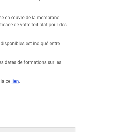
 mise en œuvre de la membrane
icace de votre toit plat pour des
isponibles est indiqué entre
les dates de formations sur les
via ce
lien
.