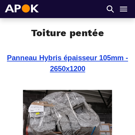
APOK
Men
Toiture pentée
Panneau Hybris épaisseur 105mm -
2650x1200