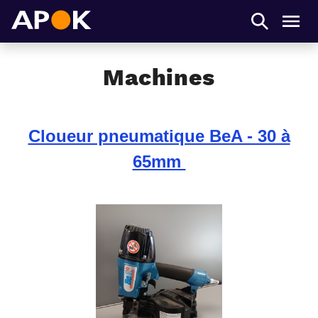
APOK
Men
Machines
Cloueur pneumatique BeA - 30 à
65mm