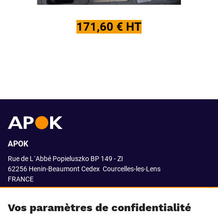
171,60 € HT
APOK
Rue de L´Abbé Popieluszko BP 149 - ZI
62256 Henin-Beaumont Cedex
Courcelles-les-Lens
FRANCE
03.21.08.18.80
Vos paramètres de confidentialité