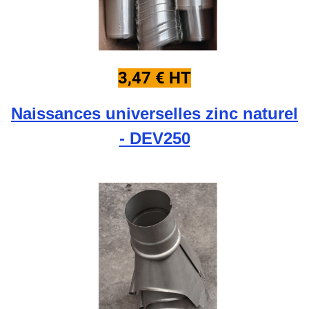
3,47 € HT
Naissances universelles zinc naturel
- DEV250