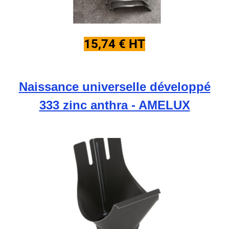
15,74 € HT
Naissance universelle développé
333 zinc anthra - AMELUX