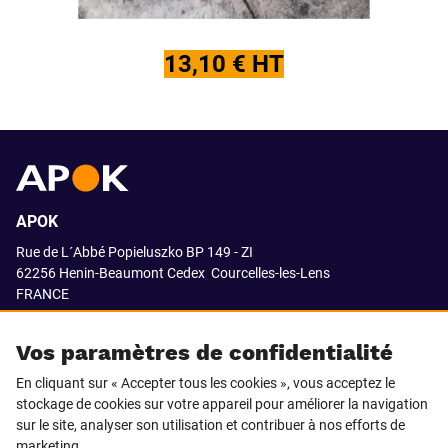
13,10 € HT
APOK
Rue de L´Abbé Popieluszko BP 149 - ZI
62256 Henin-Beaumont Cedex
Courcelles-les-Lens
FRANCE
03.21.08.18.80
Vos paramètres de confidentialité
En cliquant sur « Accepter tous les cookies », vous acceptez le
stockage de cookies sur votre appareil pour améliorer la navigation
SUIVEZ-NOUS SUR
sur le site, analyser son utilisation et contribuer à nos efforts de
marketing.