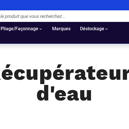
Pliage/Façonnage
Marques
Déstockage
écupérateu
d'eau