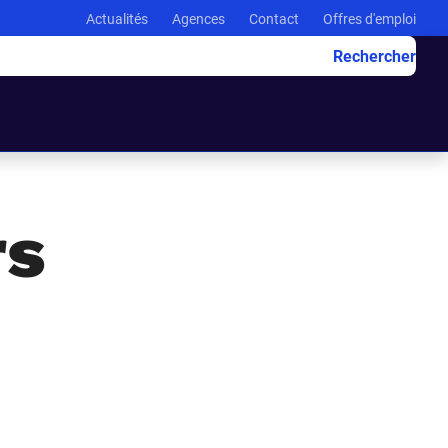
Actualités
Agences
Contact
Offres d'emploi
Rechercher
rs