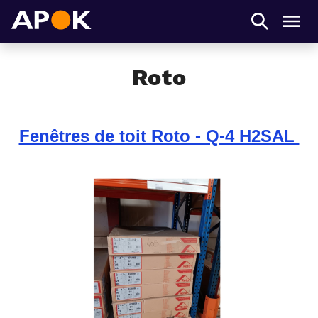
APOK
Men
Roto
Fenêtres de toit Roto - Q-4 H2SAL