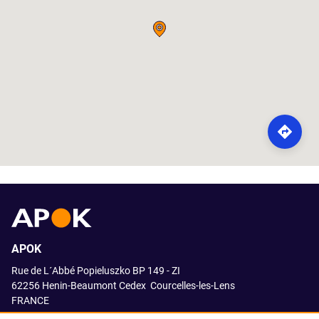
ROUTE
APOK
Rue de L´Abbé Popieluszko BP 149 - ZI
62256 Henin-Beaumont Cedex
Courcelles-les-Lens
FRANCE