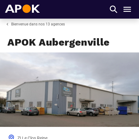
APOK
Men
Bienvenue dans nos 13 agences
APOK Aubergenville