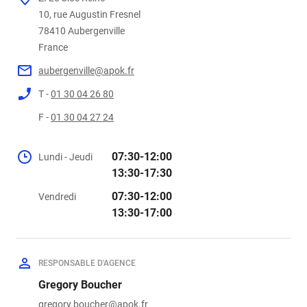
78410
France
aubergenville@apok.fr
T -
01 30 04 26 80
F -
01 30 04 27 24
07:30-12:00
Lundi - Jeudi
13:30-17:30
07:30-12:00
Vendredi
13:30-17:00
RESPONSABLE D'AGENCE
Gregory Boucher
gregory.boucher@apok.fr