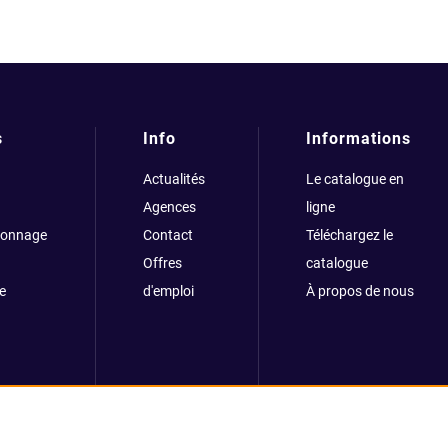
s
Info
Informations
Actualités
Le catalogue en
Agences
ligne
çonnage
Contact
Téléchargez le
Offres
catalogue
e
d'emploi
À propos de nous