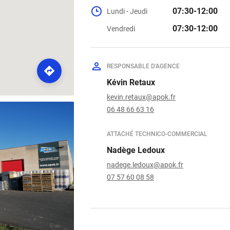
07:30-12:00
Lundi - Jeudi
07:30-12:00
Vendredi
RESPONSABLE D'AGENCE
ROUTE
Kévin Retaux
kevin.retaux@apok.fr
06 48 66 63 16
ATTACHÉ TECHNICO-COMMERCIAL
Nadège Ledoux
nadege.ledoux@apok.fr
07 57 60 08 58