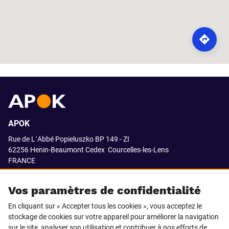
ROUTE
APOK
Rue de L´Abbé Popieluszko BP 149 - ZI
62256 Henin-Beaumont Cedex
Courcelles-les-Lens
FRANCE
03.21.08.18.80
Vos paramètres de confidentialité
En cliquant sur « Accepter tous les cookies », vous acceptez le
stockage de cookies sur votre appareil pour améliorer la navigation
SUIVEZ-NOUS SUR
sur le site, analyser son utilisation et contribuer à nos efforts de