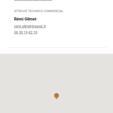
ATTACHÉ TECHNICO-COMMERCIAL
Rémi Gilmet
remi.gilmet@apok.fr
06 30 19 42 10