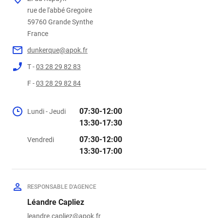
59760
France
dunkerque@apok.fr
T -
03 28 29 82 83
F -
03 28 29 82 84
07:30-12:00
Lundi - Jeudi
13:30-17:30
07:30-12:00
Vendredi
13:30-17:00
RESPONSABLE D'AGENCE
Léandre Capliez
leandre.capliez@apok.fr