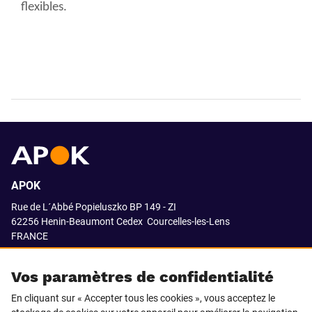
flexibles.
APOK
Rue de L´Abbé Popieluszko BP 149 - ZI
62256 Henin-Beaumont Cedex
Courcelles-les-Lens
FRANCE
03.21.08.18.80
Vos paramètres de confidentialité
En cliquant sur « Accepter tous les cookies », vous acceptez le