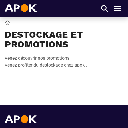
APOK
Men
Accueil
DESTOCKAGE ET
PROMOTIONS
Venez découvrir nos promotions .
Venez profiter du destockage chez apok..