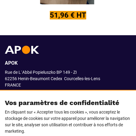
51,96 € HT
APOK
Rue de L´Abbé Popieluszko BP 149 - ZI
62256 Henin-Beaumont Cedex
Courcelles-les-Lens
FRANCE
03.21.08.18.80
Vos paramètres de confidentialité
En cliquant sur « Accepter tous les cookies », vous acceptez le
stockage de cookies sur votre appareil pour améliorer la navigation
SUIVEZ-NOUS SUR
sur le site, analyser son utilisation et contribuer à nos efforts de
marketing.
LinkedIn
Facebook