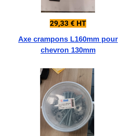
29,33 € HT
Axe crampons L160mm pour
chevron 130mm