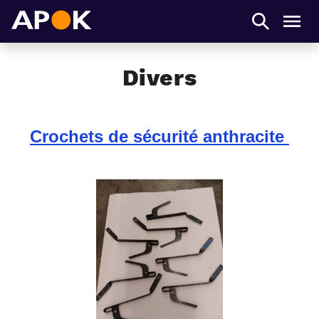
APOK
Men
Divers
Crochets de sécurité anthracite