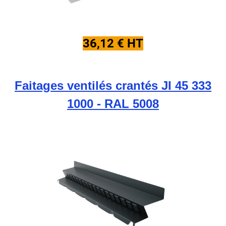
36,12 € HT
Faitages ventilés crantés JI 45 333
1000 - RAL 5008