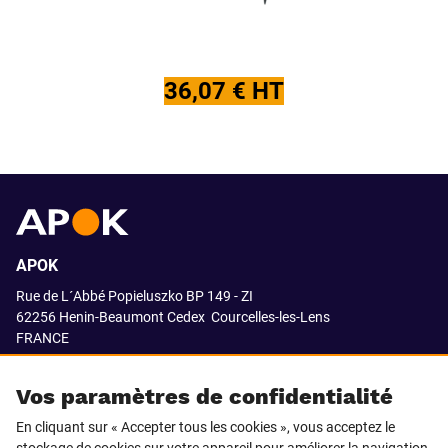
36,07 € HT
APOK
Rue de L´Abbé Popieluszko BP 149 - ZI
62256 Henin-Beaumont Cedex
Courcelles-les-Lens
FRANCE
03.21.08.18.80
Vos paramètres de confidentialité
En cliquant sur « Accepter tous les cookies », vous acceptez le