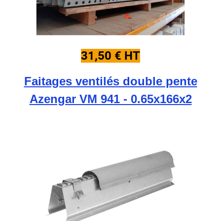
31,50 € HT
Faitages ventilés double pente
Azengar VM 941 - 0.65x166x2