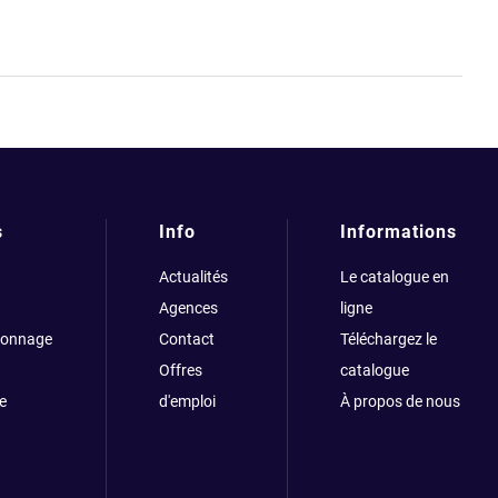
s
Info
Informations
Actualités
Le catalogue en
Agences
ligne
çonnage
Contact
Téléchargez le
Offres
catalogue
e
d'emploi
À propos de nous