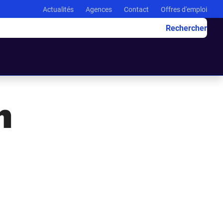
Actualités
Agences
Contact
Offres d'emploi
Rechercher
n