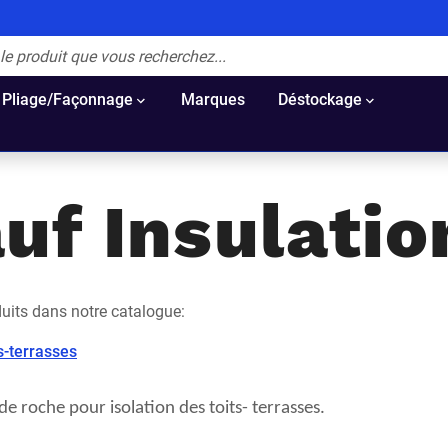
Pliage/Façonnage
Marques
Déstockage
uf Insulatio
uits dans notre catalogue:
ts-terrasses
e roche pour isolation des toits- terrasses.