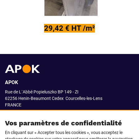
29,42 € HT /m²
APOK
Rue de L´Abbé Popieluszko BP 149 - ZI
62256 Henin-Beaumont Cedex
Courcelles-les-Lens
FRANCE
03.21.08.18.80
Vos paramètres de confidentialité
En cliquant sur « Accepter tous les cookies », vous acceptez le