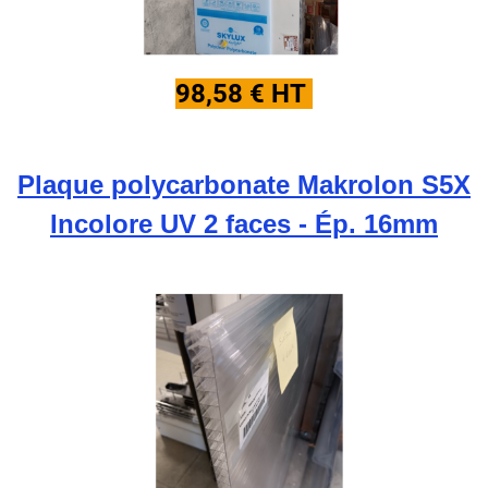
98,58 € HT
Plaque polycarbonate Makrolon S5X
Incolore UV 2 faces - Ép. 16mm