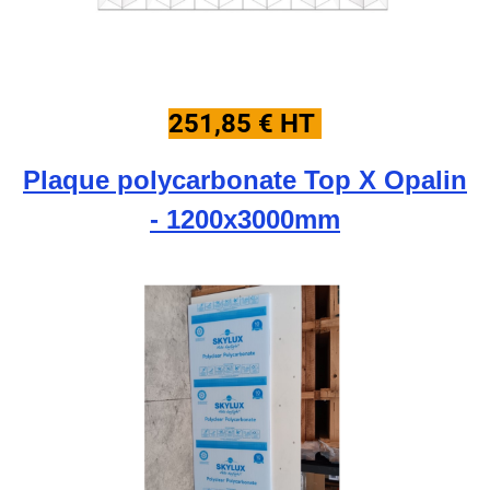
251,85 € HT
Plaque polycarbonate Top X Opalin
- 1200x3000mm