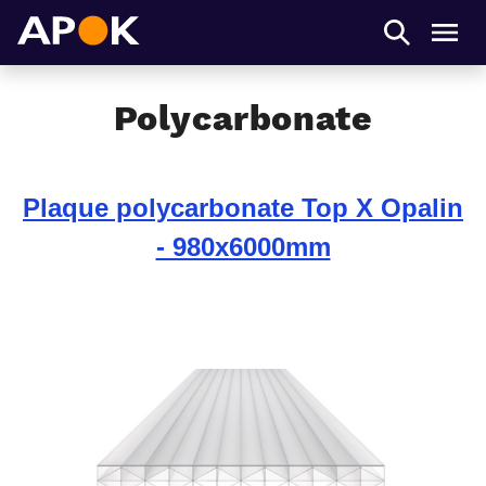
APOK
Men
Polycarbonate
Plaque polycarbonate Top X Opalin
- 980x6000mm