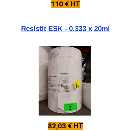
110 € HT
Resistit ESK - 0.333 x 20ml
82,03 € HT