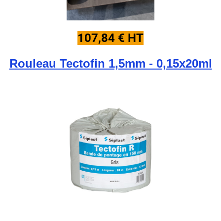
107,84 € HT
Rouleau Tectofin 1,5mm - 0,15x20ml