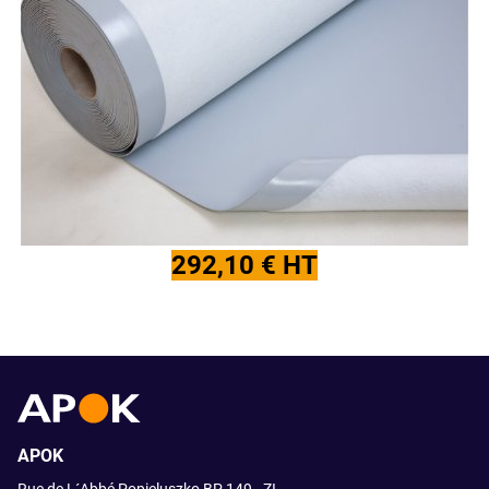
292,10 € HT
APOK