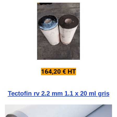
164,20 € HT
Tectofin rv 2.2 mm 1.1 x 20 ml gris