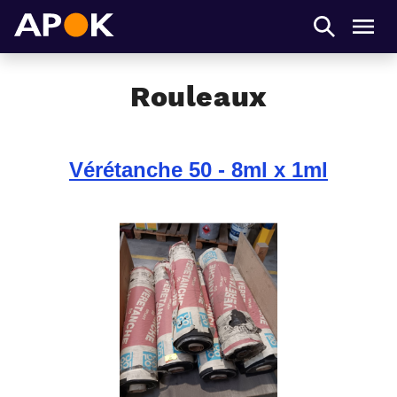
APOK
Men
Rouleaux
Vérétanche 50 - 8ml x 1ml