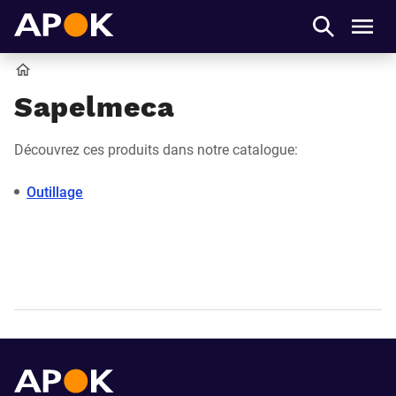
APOK
Men
Accueil
Sapelmeca
Découvrez ces produits dans notre catalogue:
Outillage