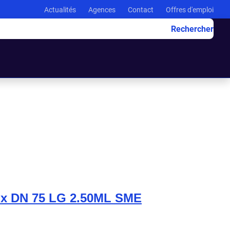
Actualités
Agences
Contact
Offres d'emploi
Rechercher
x DN 75 LG 2.50ML SME