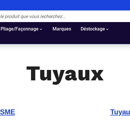
Pliage/Façonnage
Marques
Déstockage
Tuyaux
 SME
Tuyau