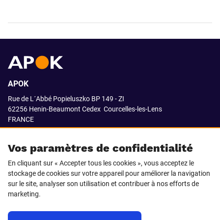
APOK
Rue de L´Abbé Popieluszko BP 149 - ZI
62256 Henin-Beaumont Cedex
Courcelles-les-Lens
FRANCE
03.21.08.18.80
Vos paramètres de confidentialité
En cliquant sur « Accepter tous les cookies », vous acceptez le
stockage de cookies sur votre appareil pour améliorer la navigation
SUIVEZ-NOUS SUR
sur le site, analyser son utilisation et contribuer à nos efforts de
marketing.
LinkedIn
Facebook