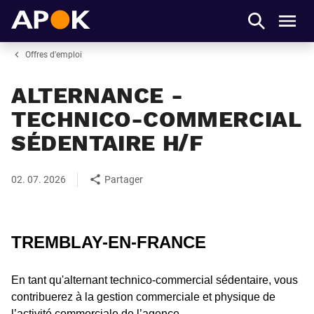
APOK
Men
Offres d'emploi
ALTERNANCE -
TECHNICO-COMMERCIAL
SÉDENTAIRE H/F
02. 07. 2026
Partager
TREMBLAY-EN-FRANCE
En tant qu'alternant technico-commercial sédentaire, vous 
contribuerez à la gestion commerciale et physique de 
l’activité commerciale de l’agence.