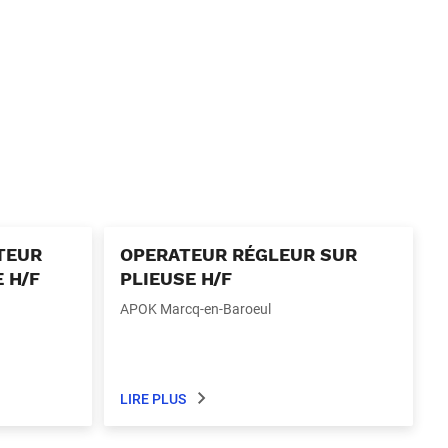
TEUR
OPERATEUR RÉGLEUR SUR
 H/F
PLIEUSE H/F
APOK Marcq-en-Baroeul
LIRE PLUS