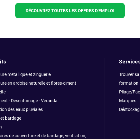
DÉCOUVREZ TOUTES LES OFFRES D'EMPLOI
its
Service
ure metallique et zinguerie
Trouver sa
ure en ardoise naturelle et fibres-ciment
formation
ite
Pliage/Fa
ment - Desenfumage - Veranda
Marques
ion des eaux pluviales
Déstockag
et bardage
n
ires de couverture et de bardage, ventilation,