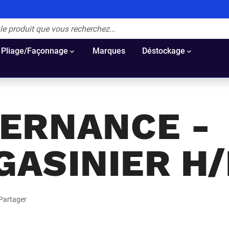
Pliage/Façonnage
Marques
Déstockage
TERNANCE -
ASINIER H/
Partager