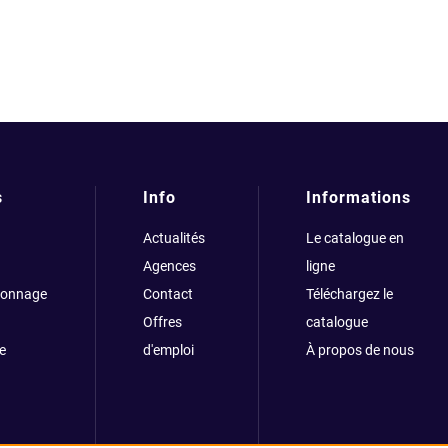
s
Info
Informations
Actualités
Le catalogue en
Agences
ligne
çonnage
Contact
Téléchargez le
Offres
catalogue
e
d'emploi
À propos de nous