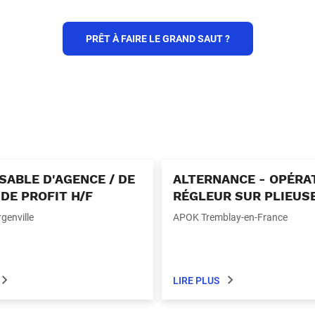
PRÊT À FAIRE LE GRAND SAUT ?
ABLE D'AGENCE / DE
ALTERNANCE - OPÉRA
DE PROFIT H/F
RÉGLEUR SUR PLIEUSE
enville
APOK Tremblay-en-France
LIRE PLUS