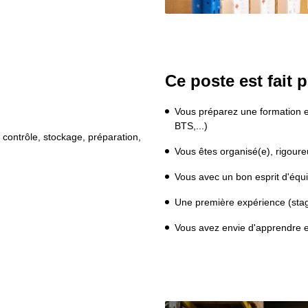
Ce poste est fait p
:
Vous préparez une formation en
BTS,...)
contrôle, stockage, préparation, 
Vous êtes organisé(e), rigour
Vous avec un bon esprit d'équip
Une première expérience (stage
Vous avez envie d'apprendre et