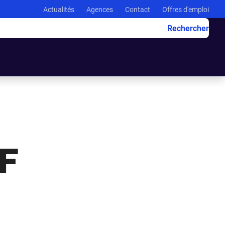
Actualités
Agences
Contact
Offres d'emploi
Rechercher
F