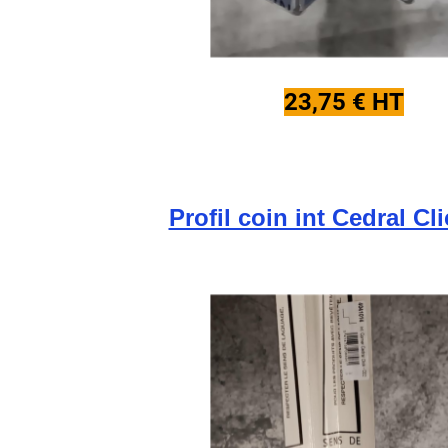
23,75 € HT
Profil coin int Cedral Cl