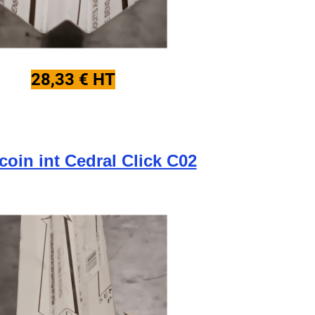
28,33 € HT
 coin int Cedral Click C02