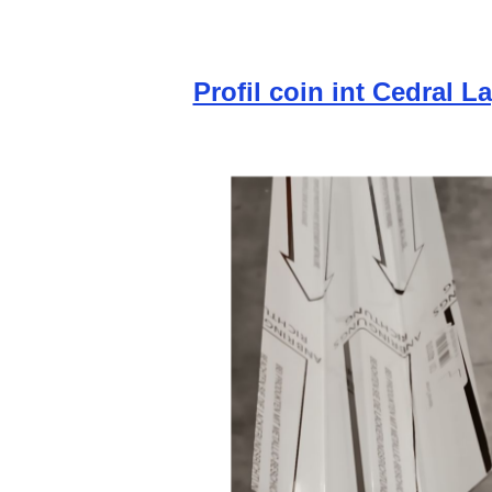
Profil coin int Cedral L