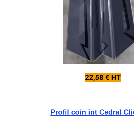
22,58 € HT
Profil coin int Cedral Cl