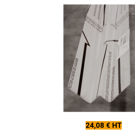
24,08 € HT