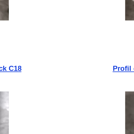
ick C18
Profil