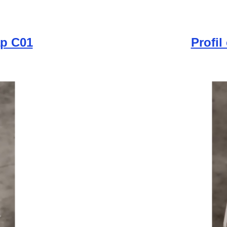
ap C01
Profil