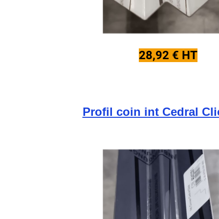
28,92 € HT
Profil coin int Cedral Cl