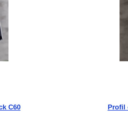
ick C60
Profil