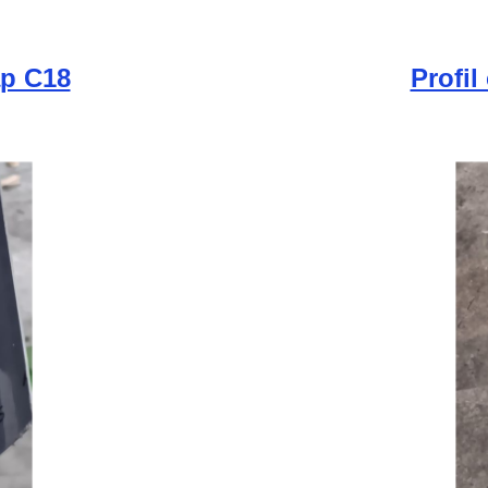
ap C18
Profil