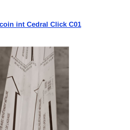
 coin int Cedral Click C01