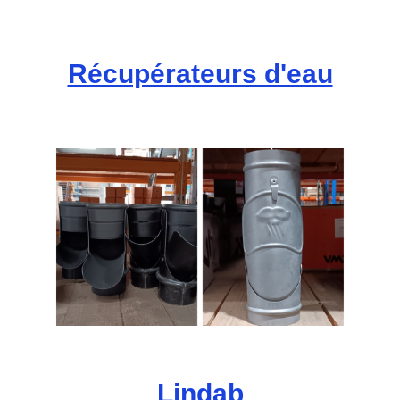
Récupérateurs d'eau
Lindab