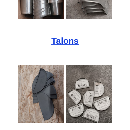
Talons