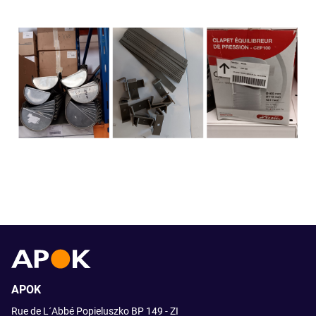
APOK
Rue de L´Abbé Popieluszko BP 149 - ZI