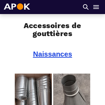
APOK
Men
Accessoires de
gouttières
Naissances